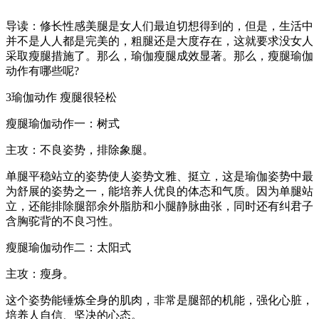
导读：修长性感美腿是女人们最迫切想得到的，但是，生活中
并不是人人都是完美的，粗腿还是大度存在，这就要求没女人
采取瘦腿措施了。那么，瑜伽瘦腿成效显著。那么，瘦腿瑜伽
动作有哪些呢?
3瑜伽动作 瘦腿很轻松
瘦腿瑜伽动作一：树式
主攻：不良姿势，排除象腿。
单腿平稳站立的姿势使人姿势文雅、挺立，这是瑜伽姿势中最
为舒展的姿势之一，能培养人优良的体态和气质。因为单腿站
立，还能排除腿部余外脂肪和小腿静脉曲张，同时还有纠君子
含胸驼背的不良习性。
瘦腿瑜伽动作二：太阳式
主攻：瘦身。
这个姿势能锤炼全身的肌肉，非常是腿部的机能，强化心脏，
培养人自信、坚决的心态。