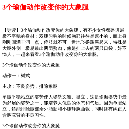
3个瑜伽动作改变你的大象腿
【导读】3个瑜伽动作改变你的大象腿，有不少女性都是进展
极不平稳的身材：双腿匀称的时候胸部往往是瘪小的，而上身
刚刚圆满丰润一点，停肢就不可一世地飞扬跋扈起来，特殊是
大腿外侧，极易鼓出两团赘肉，像是挂上去的两只口袋，好不
恼人，一起来看看3个瑜伽动作改变你的大象腿。
3个瑜伽动作改变你的大象腿
动作一：树式
主攻：不良姿势，排除象腿
单腿平稳站立的姿势使人姿势文雅、挺立，这是瑜伽姿势中最
为舒展的姿势之一，能培养人优良的体态和气质。因为单腿站
立，还能排除腿部余外脂肪和小腿静脉曲张，同时还有纠正人
含胸驼背的不良习性。
3个瑜伽动作改变你的大象腿