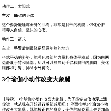
动作二：太阳式
主攻：lift你的身体
这个姿势能锤炼全身的肌肉，非常是腿部的机能，强化心脏，
培养人自信、坚决的心态。
动作三：箭式
主攻：手臂后侧最轻易显露年龄的地方
坐式平稳的姿势，能强化腰部的力量和身体平稳感，因为向两
边舒展手臂和腿部，所以可以舒展到手臂和腿部的肌肉，美化
腿部和手臂，排除余外赘肉。
3个瑜伽小动作改变大象腿
【导读】3个瑜伽小动作改变大象腿，为了能够自信地穿上迷
你裙，就从现在开始进行腿部减肥吧！ 停面推举3个瑜伽小动
作改变大象腿，既能矫正你的身姿，令你的站姿看上去更加高