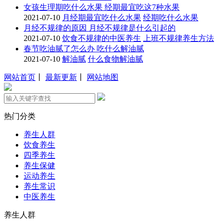
女孩生理期吃什么水果 经期最宜吃这7种水果
2021-07-10
月经期最宜吃什么水果
经期吃什么水果
月经不规律的原因 月经不规律是什么引起的
2021-07-10
饮食不规律的中医养生
上班不规律养生方法
春节吃油腻了怎么办 吃什么解油腻
2021-07-10
解油腻
什么食物解油腻
网站首页
丨
最新更新
丨
网站地图
热门分类
养生人群
饮食养生
四季养生
养生保健
运动养生
养生常识
中医养生
养生人群