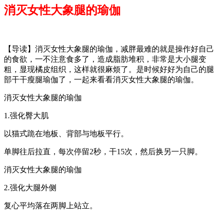
消灭女性大象腿的瑜伽
【导读】消灭女性大象腿的瑜伽，减胖最难的就是操作好自己
的食欲，一不注意食多了，造成脂肪堆积，非常是大小腿变
粗，显现橘皮组织，这样就很麻烦了。是时候好好为自己的腿
部干干瘦腿瑜伽了，一起来看看消灭女性大象腿的瑜伽。
消灭女性大象腿的瑜伽
1.强化臀大肌
以猫式跪在地板、背部与地板平行。
单脚往后拉直，每次停留2秒，干15次，然后换另一只脚。
消灭女性大象腿的瑜伽
2.强化大腿外侧
复心平均落在两脚上站立。