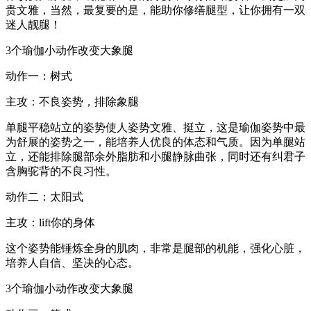
贵文雅，当然，最复要的是，能助你修缮腿型，让你拥有一双
迷人靓腿！
3个瑜伽小动作改变大象腿
动作一：树式
主攻：不良姿势，排除象腿
单腿平稳站立的姿势使人姿势文雅、挺立，这是瑜伽姿势中最
为舒展的姿势之一，能培养人优良的体态和气质。因为单腿站
立，还能排除腿部余外脂肪和小腿静脉曲张，同时还有纠君子
含胸驼背的不良习性。
动作二：太阳式
主攻：lift你的身体
这个姿势能锤炼全身的肌肉，非常是腿部的机能，强化心脏，
培养人自信、坚决的心态。
3个瑜伽小动作改变大象腿