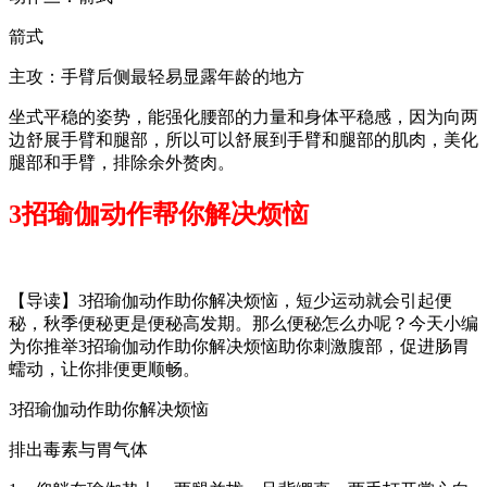
箭式
主攻：手臂后侧最轻易显露年龄的地方
坐式平稳的姿势，能强化腰部的力量和身体平稳感，因为向两
边舒展手臂和腿部，所以可以舒展到手臂和腿部的肌肉，美化
腿部和手臂，排除余外赘肉。
3招瑜伽动作帮你解决烦恼
【导读】3招瑜伽动作助你解决烦恼，短少运动就会引起便
秘，秋季便秘更是便秘高发期。那么便秘怎么办呢？今天小编
为你推举3招瑜伽动作助你解决烦恼助你刺激腹部，促进肠胃
蠕动，让你排便更顺畅。
3招瑜伽动作助你解决烦恼
排出毒素与胃气体