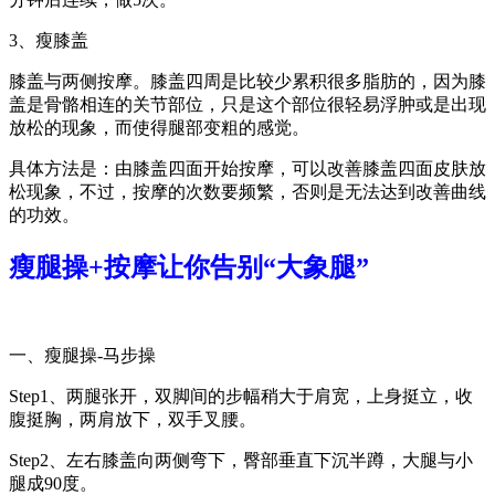
3、瘦膝盖
膝盖与两侧按摩。膝盖四周是比较少累积很多脂肪的，因为膝
盖是骨骼相连的关节部位，只是这个部位很轻易浮肿或是出现
放松的现象，而使得腿部变粗的感觉。
具体方法是：由膝盖四面开始按摩，可以改善膝盖四面皮肤放
松现象，不过，按摩的次数要频繁，否则是无法达到改善曲线
的功效。
瘦腿操+按摩让你告别“大象腿”
一、瘦腿操-马步操
Step1、两腿张开，双脚间的步幅稍大于肩宽，上身挺立，收
腹挺胸，两肩放下，双手叉腰。
Step2、左右膝盖向两侧弯下，臀部垂直下沉半蹲，大腿与小
腿成90度。